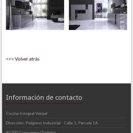
<<< Volver atrás
Información de contacto
Cocina Integral Verpal
Dirección: Polígono Industrial - Calle 1, Parcela 1A
45700 Consuegra (Toledo)